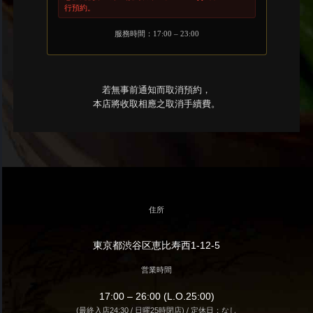
行預約。
服務時間：17:00 – 23:00
若無事前通知而取消預約，
本店將收取相應之取消手續費。
住所
東京都渋谷区恵比寿西1-12-5
営業時間
17:00 – 26:00 (L.O.25:00)
(最終入店24:30 / 日曜25時閉店) / 定休日：なし