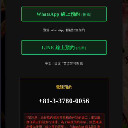
WhatsApp 線上預約
(推薦)
透過 WhatsApp 輕鬆快速預約
LINE 線上預約
(推薦)
中文 / 日文 / 英文皆可對應
電話預約
+81-3-3780-0056
*請注意：由於店內並未常駐精通外語的員工，電話服
務僅限以日語進行溝通。為了確保預約準確，強烈建議
您優先使用「線上預約表單」、WhatsApp 或 LINE 進