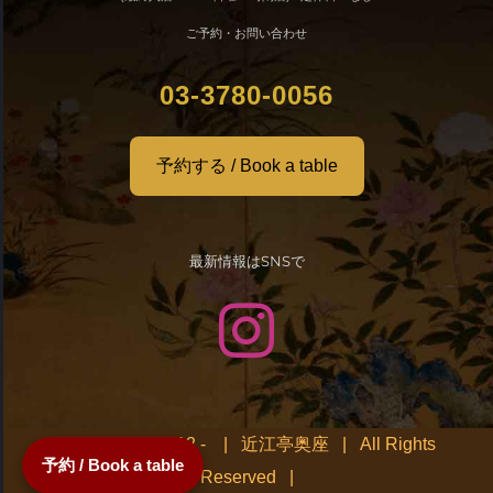
ご予約・お問い合わせ
03-3780-0056
予約する / Book a table
最新情報はSNSで
© Copyright 2012 -
| 近江亭奥座 | All Rights
予約 / Book a table
Reserved |