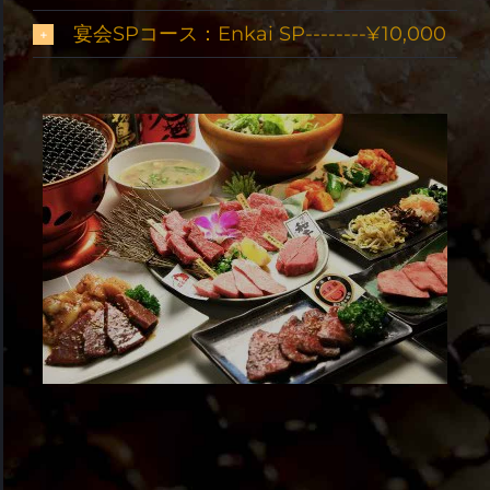
宴会SPコース：Enkai SP--------¥10,000